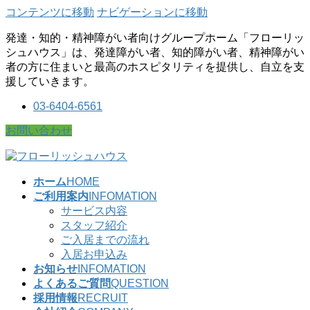
コンテンツに移動
ナビゲーションに移動
発達・知的・精神障がい者向けグループホーム「フローリッ
シュハウス」は、発達障がい者、知的障がい者、精神障がい
者の方に住まいと最高のホスピタリティを提供し、自立を支
援していきます。
03-6404-6561
お問い合わせ
ホーム
HOME
ご利用案内
INFOMATION
サービス内容
スタッフ紹介
ご入居までの流れ
入居お申込み
お知らせ
INFOMATION
よくあるご質問
QUESTION
採用情報
RECRUIT